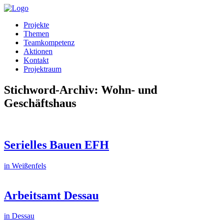
Projekte
Themen
Teamkompetenz
Aktionen
Kontakt
Projektraum
Stichword-Archiv: Wohn- und
Geschäftshaus
Serielles Bauen EFH
in Weißenfels
Arbeitsamt Dessau
in Dessau