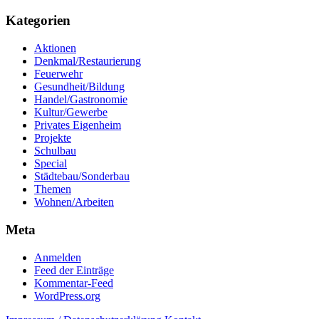
Kategorien
Aktionen
Denkmal/Restaurierung
Feuerwehr
Gesundheit/Bildung
Handel/Gastronomie
Kultur/Gewerbe
Privates Eigenheim
Projekte
Schulbau
Special
Städtebau/Sonderbau
Themen
Wohnen/Arbeiten
Meta
Anmelden
Feed der Einträge
Kommentar-Feed
WordPress.org