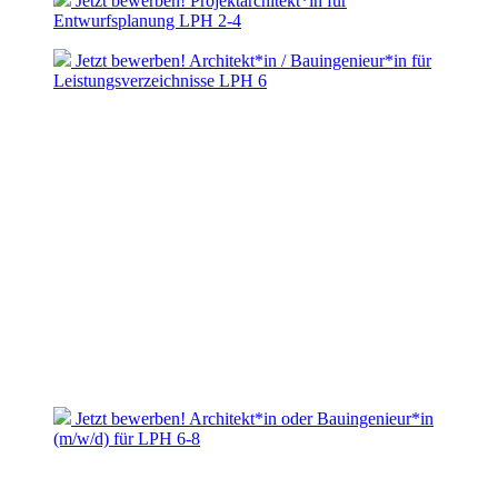
Jetzt bewerben! Projektarchitekt*in für
Entwurfsplanung LPH 2-4
Jetzt bewerben! Architekt*in / Bauingenieur*in für
Leistungsverzeichnisse LPH 6
Jetzt bewerben! Architekt*in oder Bauingenieur*in
(m/w/d) für LPH 6-8