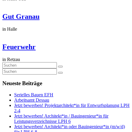
Gut Granau
in Halle
Feuerwehr
in Retzau
Neueste Beiträge
Serielles Bauen EFH
Arbeitsamt Dessau
Jetzt bewerben! Projektarchitekt*in für Entwurfsplanung LPH
2-4
Jetzt bewerben! Architekt*in / Bauingenieur*in für
Leistungsverzeichnisse LPH 6
Jetzt bewerben! Architekt*in oder Bauingenieur*in (m/w/d)
für LPH 6-8