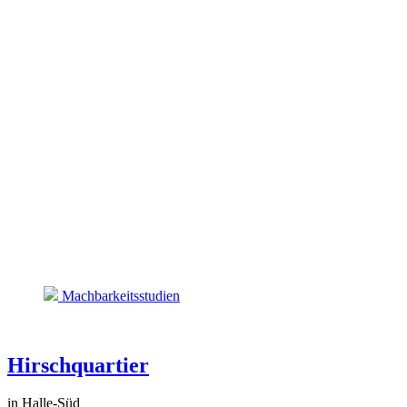
Machbarkeitsstudien
Hirschquartier
in Halle-Süd