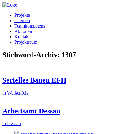
Projekte
Themen
Teamkompetenz
Aktionen
Kontakt
Projektraum
Stichword-Archiv: 1307
Serielles Bauen EFH
in Weißenfels
Arbeitsamt Dessau
in Dessau