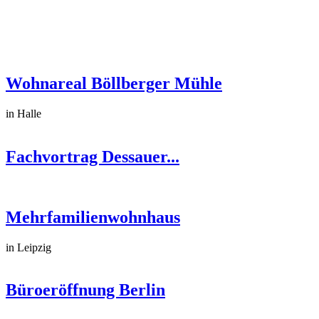
Wohnareal Böllberger Mühle
in Halle
Fachvortrag Dessauer...
Mehrfamilienwohnhaus
in Leipzig
Büroeröffnung Berlin