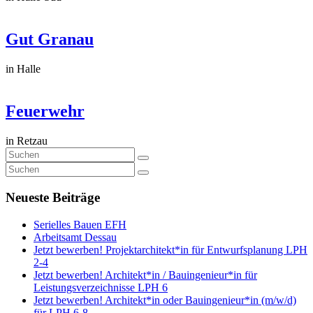
Gut Granau
in Halle
Feuerwehr
in Retzau
Neueste Beiträge
Serielles Bauen EFH
Arbeitsamt Dessau
Jetzt bewerben! Projektarchitekt*in für Entwurfsplanung LPH
2-4
Jetzt bewerben! Architekt*in / Bauingenieur*in für
Leistungsverzeichnisse LPH 6
Jetzt bewerben! Architekt*in oder Bauingenieur*in (m/w/d)
für LPH 6-8