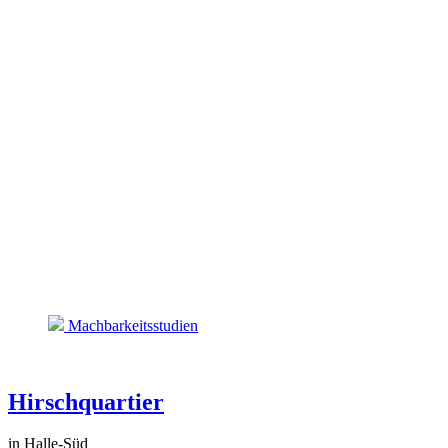
Machbarkeitsstudien
Hirschquartier
in Halle-Süd