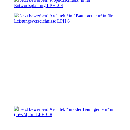
Jetzt bewerben! Projektarchitekt*in für
Entwurfsplanung LPH 2-4
Jetzt bewerben! Architekt*in / Bauingenieur*in für
Leistungsverzeichnisse LPH 6
Jetzt bewerben! Architekt*in oder Bauingenieur*in
(m/w/d) für LPH 6-8