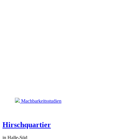
Machbarkeitsstudien
Hirschquartier
in Halle-Süd