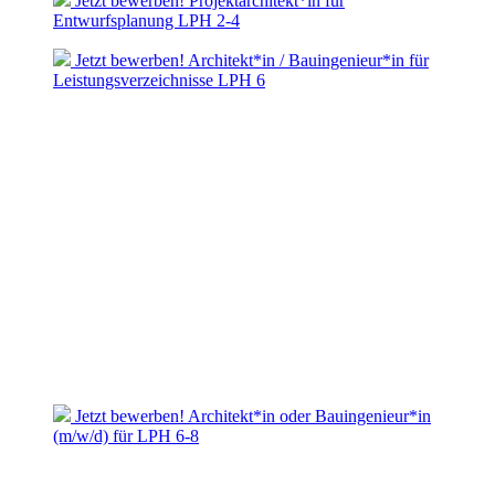
Jetzt bewerben! Projektarchitekt*in für
Entwurfsplanung LPH 2-4
Jetzt bewerben! Architekt*in / Bauingenieur*in für
Leistungsverzeichnisse LPH 6
Jetzt bewerben! Architekt*in oder Bauingenieur*in
(m/w/d) für LPH 6-8