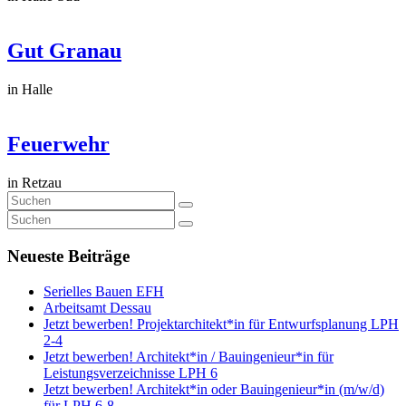
Gut Granau
in Halle
Feuerwehr
in Retzau
Neueste Beiträge
Serielles Bauen EFH
Arbeitsamt Dessau
Jetzt bewerben! Projektarchitekt*in für Entwurfsplanung LPH
2-4
Jetzt bewerben! Architekt*in / Bauingenieur*in für
Leistungsverzeichnisse LPH 6
Jetzt bewerben! Architekt*in oder Bauingenieur*in (m/w/d)
für LPH 6-8