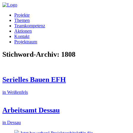
Projekte
Themen
Teamkompetenz
Aktionen
Kontakt
Projektraum
Stichword-Archiv: 1808
Serielles Bauen EFH
in Weißenfels
Arbeitsamt Dessau
in Dessau