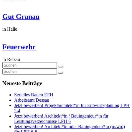
Gut Granau
in Halle
Feuerwehr
in Retzau
Neueste Beiträge
Serielles Bauen EFH
Arbeitsamt Dessau
Jetzt bewerben! Projektarchitekt*in für Entwurfsplanung LPH
2-4
Jetzt bewerben! Architekt*in / Bauingenieur*in für
Leistungsverzeichnisse LPH 6
Jetzt bewerben! Architekt*in oder Bauingenieur*in (m/w/d)
für LPH 6-8