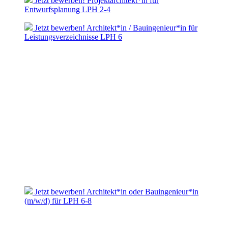
Jetzt bewerben! Projektarchitekt*in für
Entwurfsplanung LPH 2-4
Jetzt bewerben! Architekt*in / Bauingenieur*in für
Leistungsverzeichnisse LPH 6
Jetzt bewerben! Architekt*in oder Bauingenieur*in
(m/w/d) für LPH 6-8