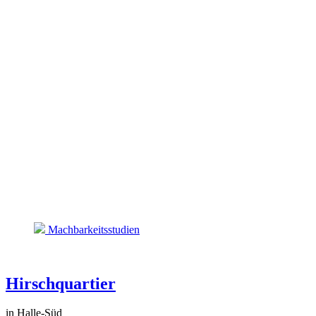
Machbarkeitsstudien
Hirschquartier
in Halle-Süd