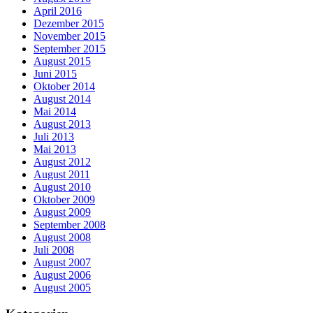
April 2016
Dezember 2015
November 2015
September 2015
August 2015
Juni 2015
Oktober 2014
August 2014
Mai 2014
August 2013
Juli 2013
Mai 2013
August 2012
August 2011
August 2010
Oktober 2009
August 2009
September 2008
August 2008
Juli 2008
August 2007
August 2006
August 2005