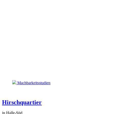
Machbarkeitsstudien
Hirschquartier
in Halle-Süd