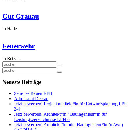
Gut Granau
in Halle
Feuerwehr
in Retzau
Neueste Beiträge
Serielles Bauen EFH
Arbeitsamt Dessau
Jetzt bewerben! Projektarchitekt*in für Entwurfsplanung LPH
2-4
Jetzt bewerben! Architekt*in / Bauingenieur*in für
Leistungsverzeichnisse LPH 6
Jetzt bewerben! Architekt*in oder Bauingenieur*in (m/w/d)
für LPH 6-8