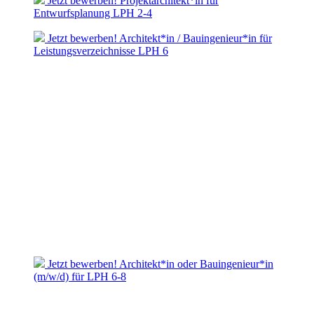
Jetzt bewerben! Projektarchitekt*in für
Entwurfsplanung LPH 2-4
Jetzt bewerben! Architekt*in / Bauingenieur*in für
Leistungsverzeichnisse LPH 6
Jetzt bewerben! Architekt*in oder Bauingenieur*in
(m/w/d) für LPH 6-8