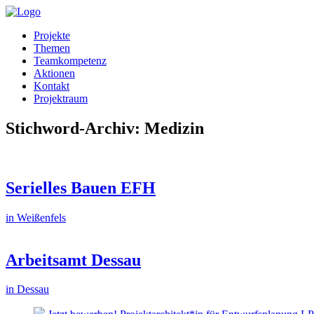
Projekte
Themen
Teamkompetenz
Aktionen
Kontakt
Projektraum
Stichword-Archiv: Medizin
Serielles Bauen EFH
in Weißenfels
Arbeitsamt Dessau
in Dessau