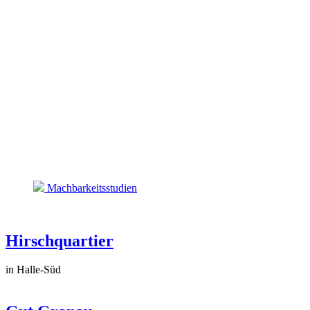
Machbarkeitsstudien
Hirschquartier
in Halle-Süd