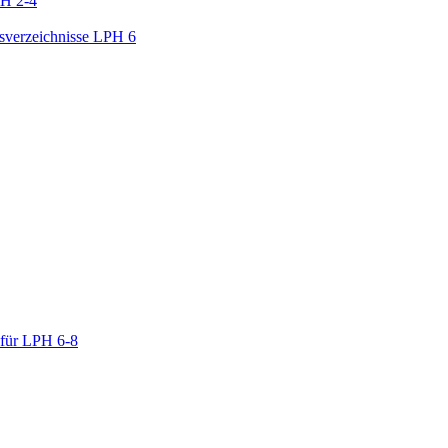
PH 2-4
gsverzeichnisse LPH 6
 für LPH 6-8