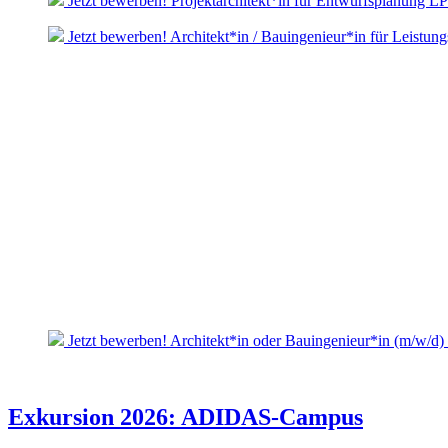
Jetzt bewerben! Projektarchitekt*in für Entwurfsplanung L
Jetzt bewerben! Architekt*in / Bauingenieur*in für Leistun
Jetzt bewerben! Architekt*in oder Bauingenieur*in (m/w/d)
Exkursion 2026: ADIDAS-Campus