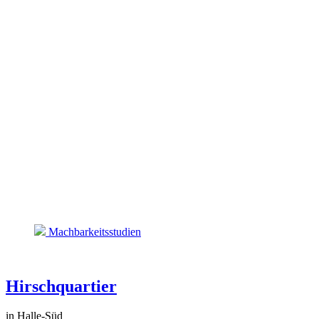
Machbarkeitsstudien
Hirschquartier
in Halle-Süd