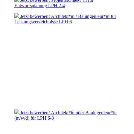
Jetzt bewerben! Projektarchitekt*in für
Entwurfsplanung LPH 2-4
Jetzt bewerben! Architekt*in / Bauingenieur*in für
Leistungsverzeichnisse LPH 6
Jetzt bewerben! Architekt*in oder Bauingenieur*in
(m/w/d) für LPH 6-8