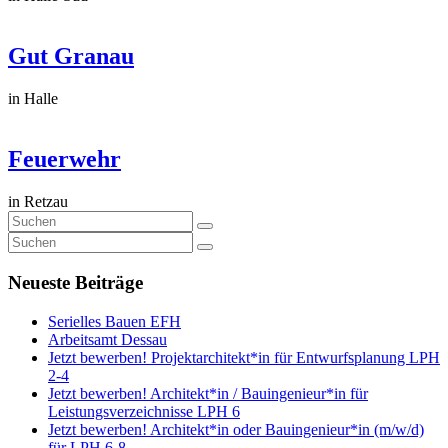
Gut Granau
in Halle
Feuerwehr
in Retzau
Neueste Beiträge
Serielles Bauen EFH
Arbeitsamt Dessau
Jetzt bewerben! Projektarchitekt*in für Entwurfsplanung LPH
2-4
Jetzt bewerben! Architekt*in / Bauingenieur*in für
Leistungsverzeichnisse LPH 6
Jetzt bewerben! Architekt*in oder Bauingenieur*in (m/w/d)
für LPH 6-8