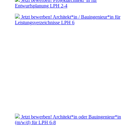
Jetzt bewerben! Projektarchitekt*in für
Entwurfsplanung LPH 2-4
Jetzt bewerben! Architekt*in / Bauingenieur*in für
Leistungsverzeichnisse LPH 6
Jetzt bewerben! Architekt*in oder Bauingenieur*in
(m/w/d) für LPH 6-8