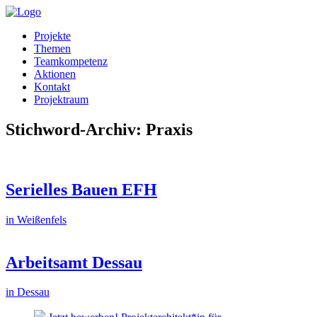
Projekte
Themen
Teamkompetenz
Aktionen
Kontakt
Projektraum
Stichword-Archiv: Praxis
Serielles Bauen EFH
in Weißenfels
Arbeitsamt Dessau
in Dessau