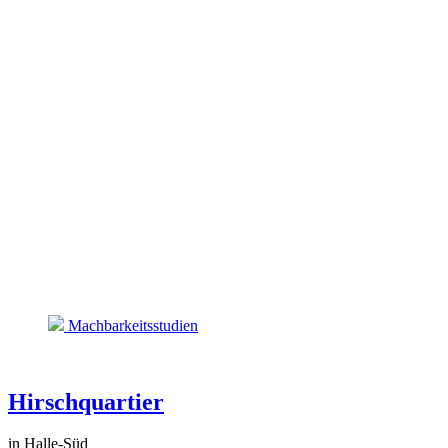
Machbarkeitsstudien
Hirschquartier
in Halle-Süd