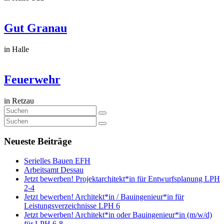
Gut Granau
in Halle
Feuerwehr
in Retzau
Neueste Beiträge
Serielles Bauen EFH
Arbeitsamt Dessau
Jetzt bewerben! Projektarchitekt*in für Entwurfsplanung LPH
2-4
Jetzt bewerben! Architekt*in / Bauingenieur*in für
Leistungsverzeichnisse LPH 6
Jetzt bewerben! Architekt*in oder Bauingenieur*in (m/w/d)
für LPH 6-8