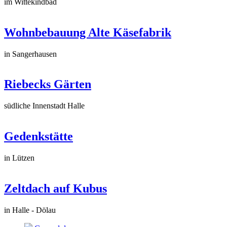
im Wittekindbad
Wohnbebauung Alte Käsefabrik
in Sangerhausen
Riebecks Gärten
südliche Innenstadt Halle
Gedenkstätte
in Lützen
Zeltdach auf Kubus
in Halle - Dölau