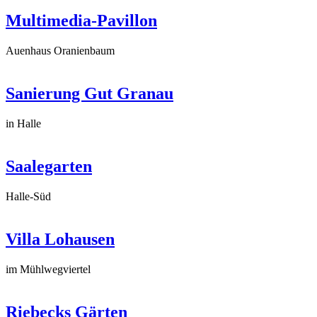
Multimedia-Pavillon
Auenhaus Oranienbaum
Sanierung Gut Granau
in Halle
Saalegarten
Halle-Süd
Villa Lohausen
im Mühlwegviertel
Riebecks Gärten