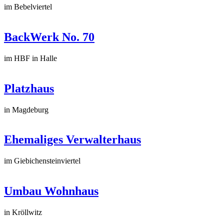
im Bebelviertel
BackWerk No. 70
im HBF in Halle
Platzhaus
in Magdeburg
Ehemaliges Verwalterhaus
im Giebichensteinviertel
Umbau Wohnhaus
in Kröllwitz