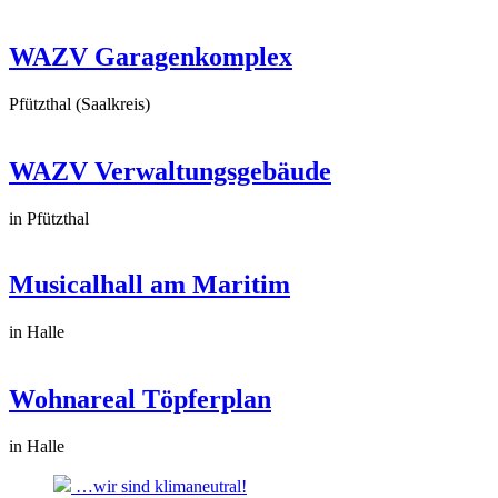
WAZV Garagenkomplex
Pfützthal (Saalkreis)
WAZV Verwaltungsgebäude
in Pfützthal
Musicalhall am Maritim
in Halle
Wohnareal Töpferplan
in Halle
…wir sind klimaneutral!