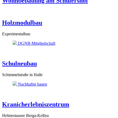
Wohnbebauung am Schülershof
Holzmodulbau
Experimentalbau
DGNB-Mitgliedschaft
Schulneubau
Schimmelstraße in Halle
Nachhaltig bauen
Kranicherlebniszentrum
Helmestausee Berga-Kelbra