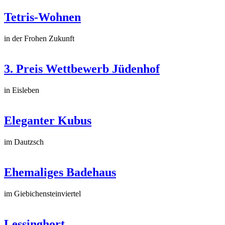
Tetris-Wohnen
in der Frohen Zukunft
3. Preis Wettbewerb Jüdenhof
in Eisleben
Eleganter Kubus
im Dautzsch
Ehemaliges Badehaus
im Giebichensteinviertel
Lessinghort