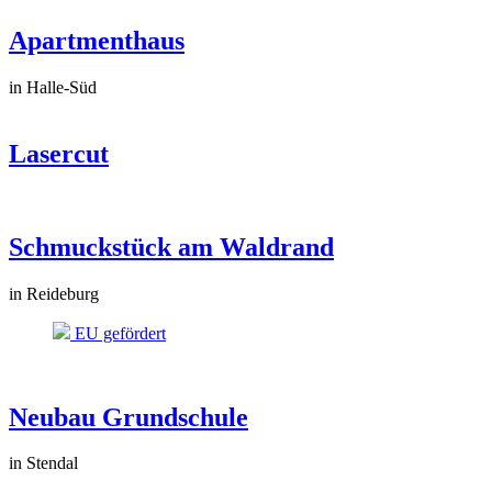
Apartmenthaus
in Halle-Süd
Lasercut
Schmuckstück am Waldrand
in Reideburg
EU gefördert
Neubau Grundschule
in Stendal