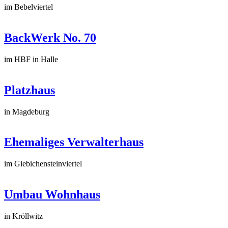
im Bebelviertel
BackWerk No. 70
im HBF in Halle
Platzhaus
in Magdeburg
Ehemaliges Verwalterhaus
im Giebichensteinviertel
Umbau Wohnhaus
in Kröllwitz