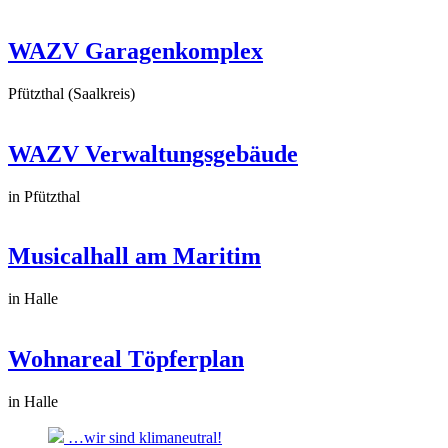
WAZV Garagenkomplex
Pfützthal (Saalkreis)
WAZV Verwaltungsgebäude
in Pfützthal
Musicalhall am Maritim
in Halle
Wohnareal Töpferplan
in Halle
…wir sind klimaneutral!