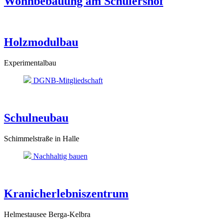
Wohnbebauung am Schülershof
Holzmodulbau
Experimentalbau
DGNB-Mitgliedschaft
Schulneubau
Schimmelstraße in Halle
Nachhaltig bauen
Kranicherlebniszentrum
Helmestausee Berga-Kelbra