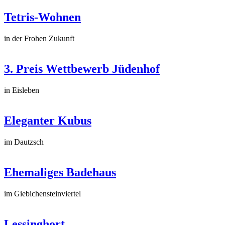
Tetris-Wohnen
in der Frohen Zukunft
3. Preis Wettbewerb Jüdenhof
in Eisleben
Eleganter Kubus
im Dautzsch
Ehemaliges Badehaus
im Giebichensteinviertel
Lessinghort