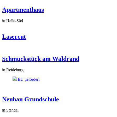
Apartmenthaus
in Halle-Süd
Lasercut
Schmuckstück am Waldrand
in Reideburg
EU gefördert
Neubau Grundschule
in Stendal