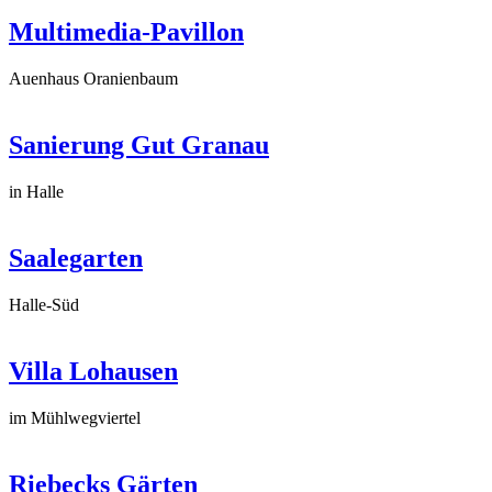
Multimedia-Pavillon
Auenhaus Oranienbaum
Sanierung Gut Granau
in Halle
Saalegarten
Halle-Süd
Villa Lohausen
im Mühlwegviertel
Riebecks Gärten