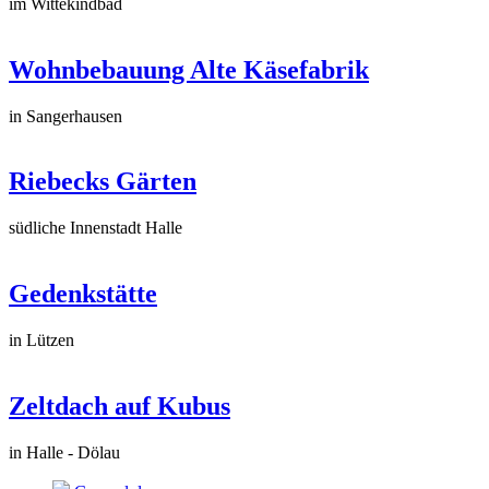
im Wittekindbad
Wohnbebauung Alte Käsefabrik
in Sangerhausen
Riebecks Gärten
südliche Innenstadt Halle
Gedenkstätte
in Lützen
Zeltdach auf Kubus
in Halle - Dölau